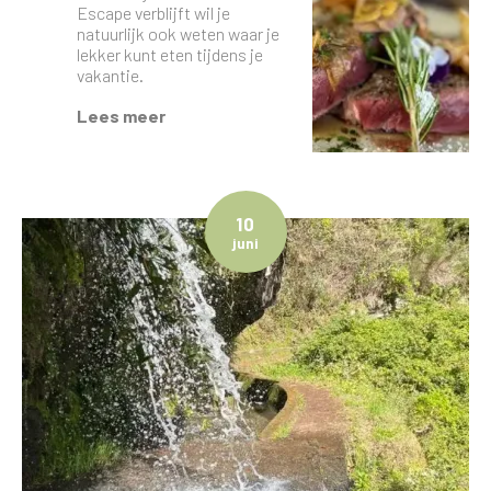
Escape verblijft wil je
natuurlijk ook weten waar je
lekker kunt eten tijdens je
vakantie.
Lees meer
10
juni