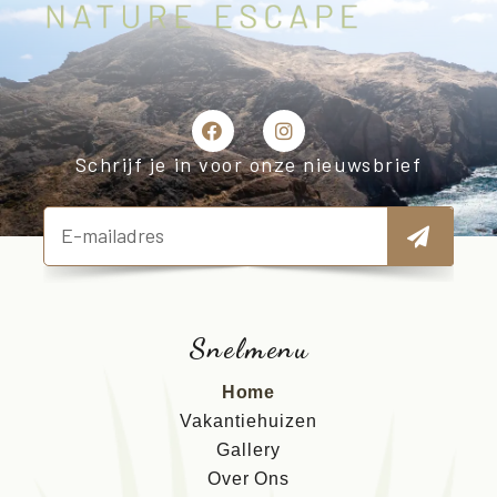
Schrijf je in voor onze nieuwsbrief
Snelmenu
Home
Vakantiehuizen
Gallery
Over Ons