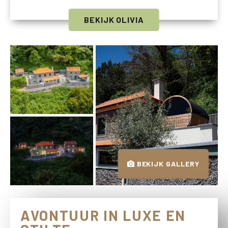
BEKIJK OLIVIA
BEKIJK GALLERY
AVONTUUR IN LUXE EN