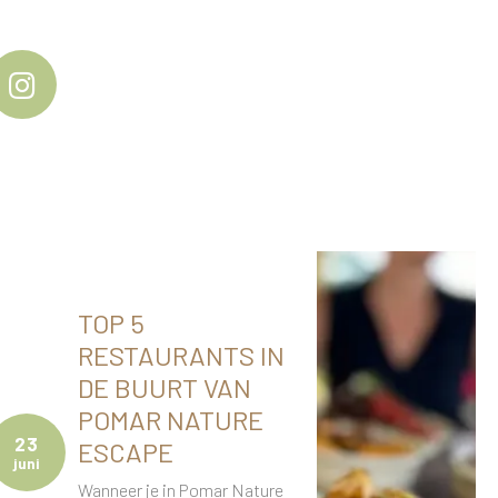
TOP 5
RESTAURANTS IN
DE BUURT VAN
POMAR NATURE
23
ESCAPE
juni
Wanneer je in Pomar Nature