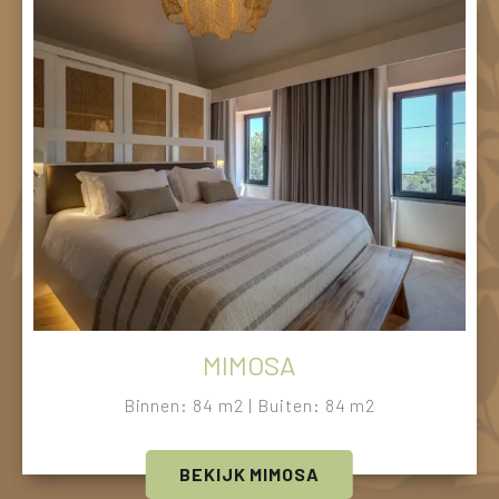
MIMOSA
Binnen: 84 m2 | Buiten: 84 m2
BEKIJK MIMOSA